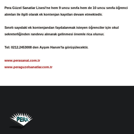
Pera Güzel Sanatlar Lisesi’ne hem 9 uncu sınıfa hem de 10 uncu sınıfa öğrenci
alımları ile ilgili olarak ek kontenjan kayıtları devam etmektedir.
Sınırlı sayıdaki ek kontenjandan faydalanmak isteyen öğrenciler için okul
sekreterliğinden randevu alınarak gelinmesi önemle rica olunur.
Tel: 0212.2453008 den Ayşım Hanım’la görüşülecektir.
www.perasanat.com.tr
www.peraguzelsanatlar.com.tr