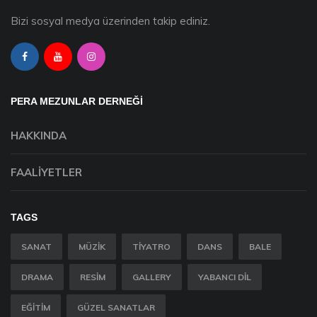
Bizi sosyal medya üzerinden takip ediniz.
PERA MEZUNLAR DERNEĞİ
HAKKINDA
FAALIYETLER
TAGS
SANAT
MÜZIK
TIYATRO
DANS
BALE
DRAMA
RESIM
GALLERY
YABANCI DIL
EĞITIM
GÜZEL SANATLAR